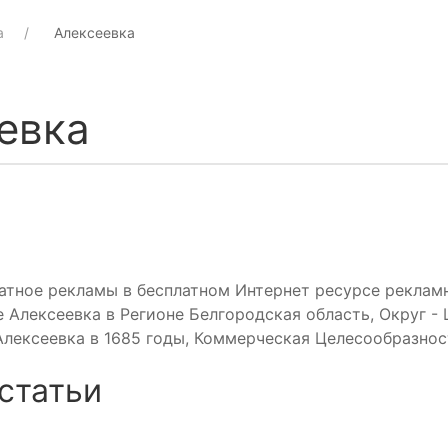
а
Алексеевка
евка
атное рекламы в бесплатном Интернет ресурсе реклам
 Алексеевка в Регионе Белгородская область, Округ -
Алексеевка в 1685 годы, Коммерческая Целесообразнос
статьи