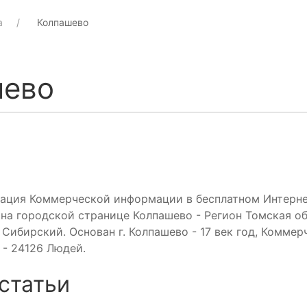
а
Колпашево
шево
кация Коммерческой информации в бесплатном Интерне
на городской странице Колпашево - Регион Томская о
Сибирский. Основан г. Колпашево - 17 век год, Коммер
 - 24126 Людей.
статьи