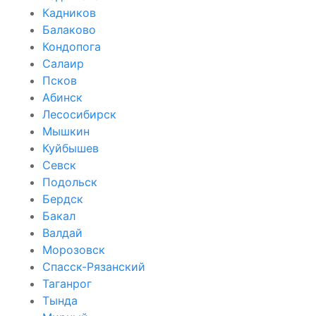
Кадников
Балаково
Кондопога
Салаир
Псков
Абинск
Лесосибирск
Мышкин
Куйбышев
Севск
Подольск
Бердск
Бакал
Валдай
Морозовск
Спасск-Рязанский
Таганрог
Тында