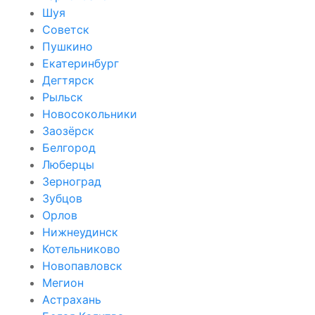
Шуя
Советск
Пушкино
Екатеринбург
Дегтярск
Рыльск
Новосокольники
Заозёрск
Белгород
Люберцы
Зерноград
Зубцов
Орлов
Нижнеудинск
Котельниково
Новопавловск
Мегион
Астрахань