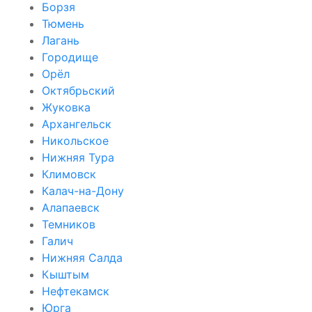
Борзя
Тюмень
Лагань
Городище
Орёл
Октябрьский
Жуковка
Архангельск
Никольское
Нижняя Тура
Климовск
Калач-на-Дону
Алапаевск
Темников
Галич
Нижняя Салда
Кыштым
Нефтекамск
Юрга