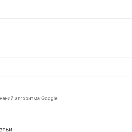
нений алгоритма Google
атьи