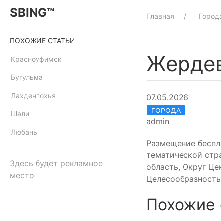
SBING™
Главная
Город
ПОХОЖИЕ СТАТЬИ
Жерде
Красноуфимск
Бугульма
Лахденпохья
07.05.2026
ГОРОДА
Шали
admin
Любань
Размещение беспл
тематической стр
Здесь будет рекламное
область, Округ Це
место
Целесообразность 
Похожие 