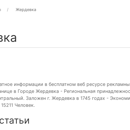
а
Жердевка
вка
атное информации в бесплатном веб ресурсе рекламны
анице в Городе Жердевка - Региональная принадлежно
нтральный. Заложен г. Жердевка в 1745 годах - Эконом
15211 Человек.
статьи