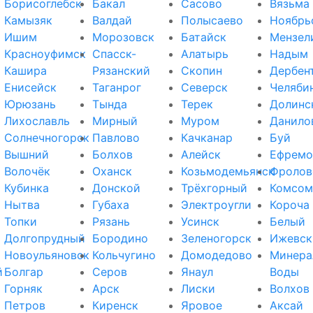
Борисоглебск
Бакал
Сасово
Вязьма
Камызяк
Валдай
Полысаево
Ноябрь
Ишим
Морозовск
Батайск
Мензел
Красноуфимск
Спасск-
Алатырь
Надым
Кашира
Рязанский
Скопин
Дербен
Енисейск
Таганрог
Северск
Челяби
Юрюзань
Тында
Терек
Долинс
Лихославль
Мирный
Муром
Данило
Солнечногорск
Павлово
Качканар
Буй
Вышний
Болхов
Алейск
Ефремо
Волочёк
Оханск
Козьмодемьянск
Фролов
Кубинка
Донской
Трёхгорный
Комсом
Нытва
Губаха
Электроугли
Короча
Топки
Рязань
Усинск
Белый
Долгопрудный
Бородино
Зеленогорск
Ижевск
Новоульяновск
Кольчугино
Домодедово
Минера
й
Болгар
Серов
Янаул
Воды
Горняк
Арск
Лиски
Волхов
Петров
Киренск
Яровое
Аксай