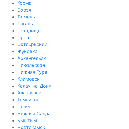
Кохма
Борзя
Тюмень
Лагань
Городище
Орёл
Октябрьский
Жуковка
Архангельск
Никольское
Нижняя Тура
Климовск
Калач-на-Дону
Алапаевск
Темников
Галич
Нижняя Салда
Кыштым
Нефтекамск