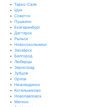
Тарко-Сале
Шуя
Советск
Пушкино
Екатеринбург
Дегтярск
Рыльск
Новосокольники
Заозёрск
Белгород
Люберцы
Зерноград
Зубцов
Орлов
Нижнеудинск
Котельниково
Новопавловск
Мегион