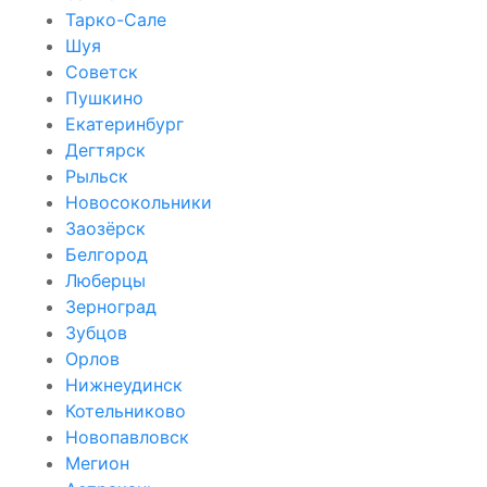
Тарко-Сале
Шуя
Советск
Пушкино
Екатеринбург
Дегтярск
Рыльск
Новосокольники
Заозёрск
Белгород
Люберцы
Зерноград
Зубцов
Орлов
Нижнеудинск
Котельниково
Новопавловск
Мегион