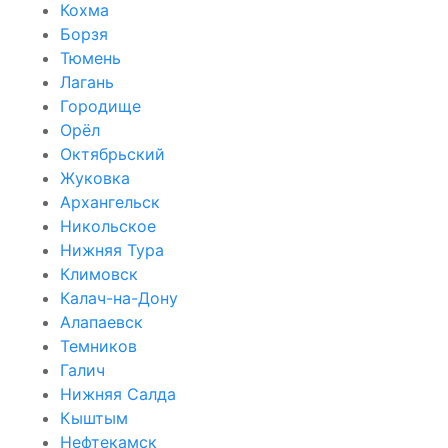
Кохма
Борзя
Тюмень
Лагань
Городище
Орёл
Октябрьский
Жуковка
Архангельск
Никольское
Нижняя Тура
Климовск
Калач-на-Дону
Алапаевск
Темников
Галич
Нижняя Салда
Кыштым
Нефтекамск