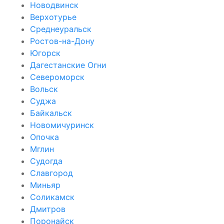
Новодвинск
Верхотурье
Среднеуральск
Ростов-на-Дону
Югорск
Дагестанские Огни
Североморск
Вольск
Суджа
Байкальск
Новомичуринск
Опочка
Мглин
Судогда
Славгород
Миньяр
Соликамск
Дмитров
Поронайск