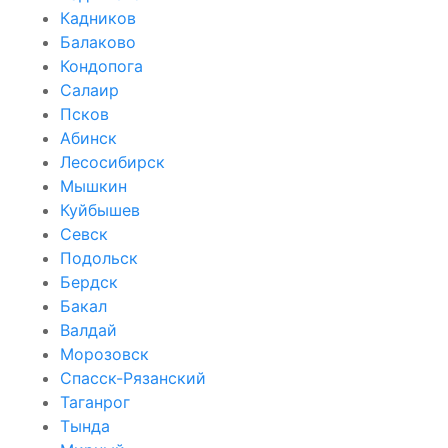
Кадников
Балаково
Кондопога
Салаир
Псков
Абинск
Лесосибирск
Мышкин
Куйбышев
Севск
Подольск
Бердск
Бакал
Валдай
Морозовск
Спасск-Рязанский
Таганрог
Тында