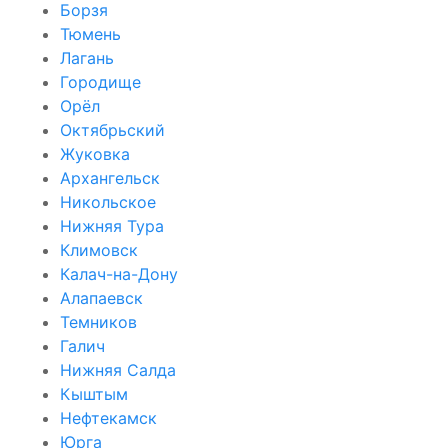
Борзя
Тюмень
Лагань
Городище
Орёл
Октябрьский
Жуковка
Архангельск
Никольское
Нижняя Тура
Климовск
Калач-на-Дону
Алапаевск
Темников
Галич
Нижняя Салда
Кыштым
Нефтекамск
Юрга