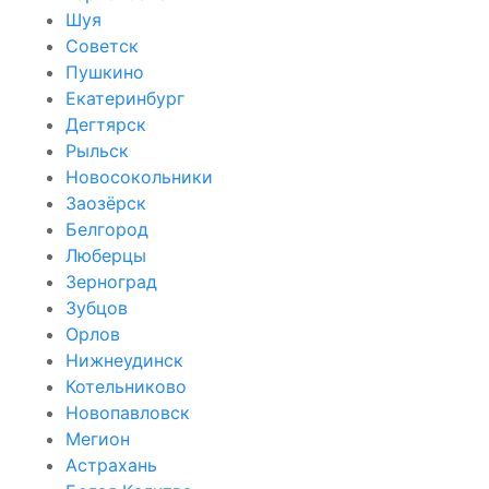
Шуя
Советск
Пушкино
Екатеринбург
Дегтярск
Рыльск
Новосокольники
Заозёрск
Белгород
Люберцы
Зерноград
Зубцов
Орлов
Нижнеудинск
Котельниково
Новопавловск
Мегион
Астрахань