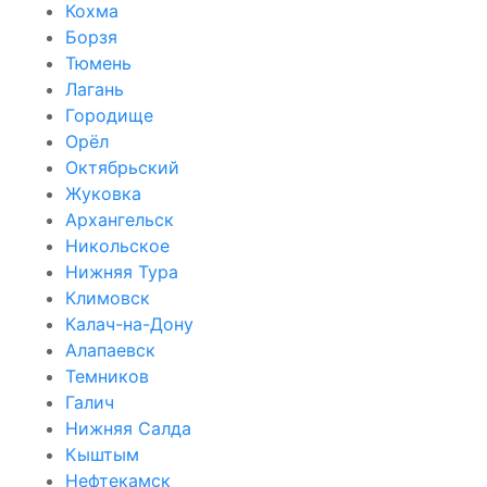
Кохма
Борзя
Тюмень
Лагань
Городище
Орёл
Октябрьский
Жуковка
Архангельск
Никольское
Нижняя Тура
Климовск
Калач-на-Дону
Алапаевск
Темников
Галич
Нижняя Салда
Кыштым
Нефтекамск