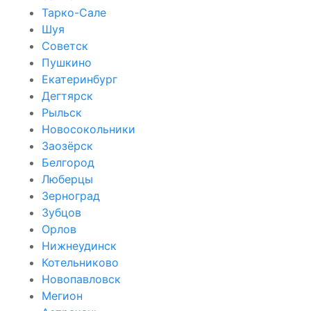
Тарко-Сале
Шуя
Советск
Пушкино
Екатеринбург
Дегтярск
Рыльск
Новосокольники
Заозёрск
Белгород
Люберцы
Зерноград
Зубцов
Орлов
Нижнеудинск
Котельниково
Новопавловск
Мегион