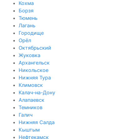
Кохма
Борзя
Тюмень
Лагань
Городище
Орёл
Октябрьский
Жуковка
Архангельск
Никольское
Нижняя Тура
Климовск
Калач-на-Дону
Алапаевск
Темников
Галич
Нижняя Салда
Кыштым
Нефтекамск