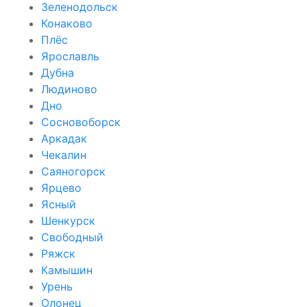
Зеленодольск
Конаково
Плёс
Ярославль
Дубна
Людиново
Дно
Сосновоборск
Аркадак
Чекалин
Саяногорск
Ярцево
Ясный
Шенкурск
Свободный
Ряжск
Камышин
Урень
Олонец