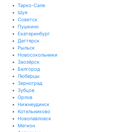
Тарко-Сале
Шуя
Советск
Пушкино
Екатеринбург
Дегтярск
Рыльск
Новосокольники
Заозёрск
Белгород
Люберцы
Зерноград
Зубцов
Орлов
Нижнеудинск
Котельниково
Новопавловск
Мегион