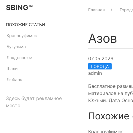
SBING™
Главная
Город
ПОХОЖИЕ СТАТЬИ
Азов
Красноуфимск
Бугульма
Лахденпохья
07.05.2026
ГОРОДА
Шали
admin
Любань
Бесплатное разме
материалов на пуб
Здесь будет рекламное
Южный. Дата Осно
место
Похожие 
Красноуфимск