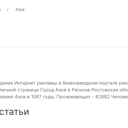
а
Азов
щение Интернет рекламы в безвозмездном портале ре
личной странице Город Азов в Регионе Ростовская обла
вания Азов в 1067 годы, Проживающих - 82882 Челове
статьи