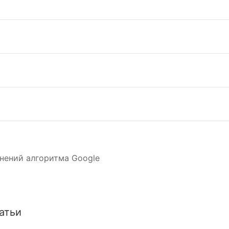
нений алгоритма Google
атьи