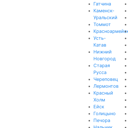
Гатчина
Каменск-
Уральский
Томмот
Красноармейс
Усть-
Катав
Нижний
Новгород
Старая
Русса
Череповец
Лермонтов
Красный
Холм
Ейск
Голицыно
Печора
Нальчик