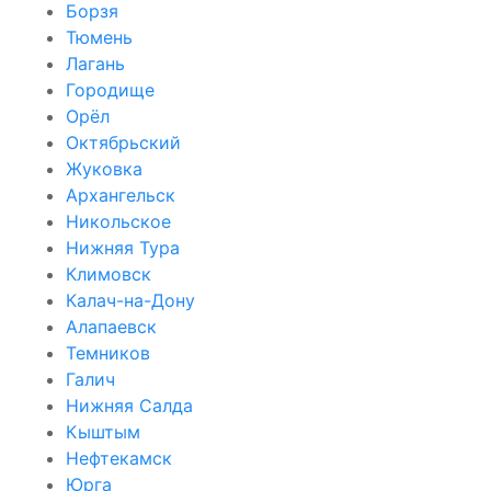
Борзя
Тюмень
Лагань
Городище
Орёл
Октябрьский
Жуковка
Архангельск
Никольское
Нижняя Тура
Климовск
Калач-на-Дону
Алапаевск
Темников
Галич
Нижняя Салда
Кыштым
Нефтекамск
Юрга