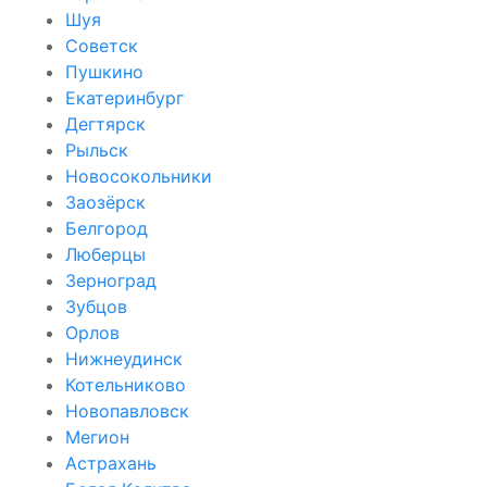
Шуя
Советск
Пушкино
Екатеринбург
Дегтярск
Рыльск
Новосокольники
Заозёрск
Белгород
Люберцы
Зерноград
Зубцов
Орлов
Нижнеудинск
Котельниково
Новопавловск
Мегион
Астрахань