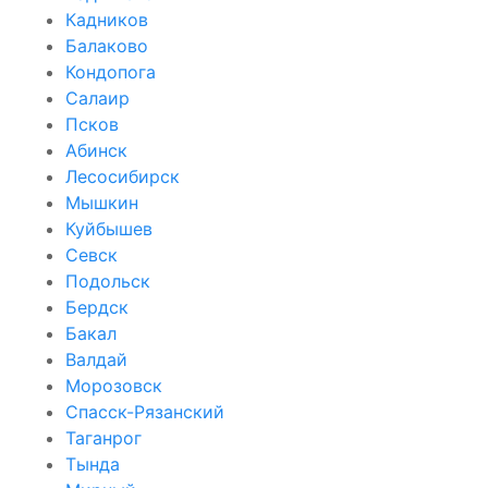
Кадников
Балаково
Кондопога
Салаир
Псков
Абинск
Лесосибирск
Мышкин
Куйбышев
Севск
Подольск
Бердск
Бакал
Валдай
Морозовск
Спасск-Рязанский
Таганрог
Тында