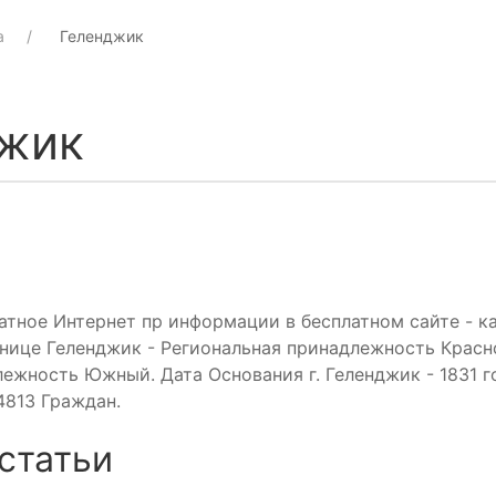
а
Геленджик
джик
тное Интернет пр информации в бесплатном сайте - к
нице Геленджик - Региональная принадлежность Красн
жность Южный. Дата Основания г. Геленджик - 1831 г
813 Граждан.
статьи