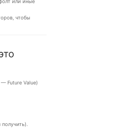
фолт или иные
оров, чтобы
это
— Future Value)
получить).