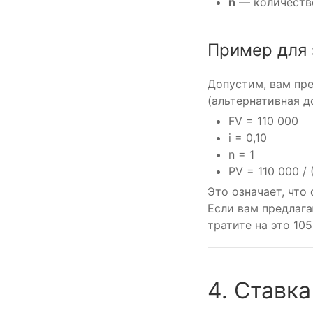
n
— количество
Пример для 
Допустим, вам пре
(альтернативная д
FV = 110 000
i = 0,10
n = 1
PV = 110 000 / 
Это означает, что
Если вам предлага
тратите на это 10
4. Ставк