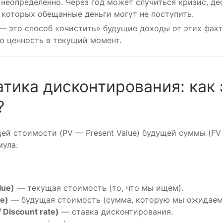
неопределенно. Через год может случиться кризис, де
а которых обещанные деньги могут не поступить.
— это способ «очистить» будущие доходы от этих факт
ю ценность в текущий момент.
атика дисконтирования: как 
?
ей стоимости (PV — Present Value) будущей суммы (FV 
мула:
lue)
— текущая стоимость (то, что мы ищем).
ue)
— будущая стоимость (сумма, которую мы ожидаем 
 / Discount rate)
— ставка дисконтирования.