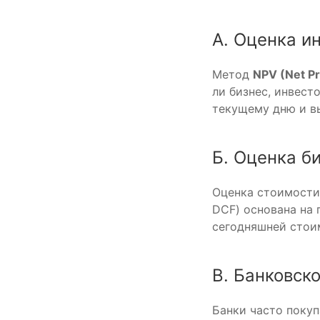
А. Оценка и
Метод
NPV (Net Pr
ли бизнес, инвес
текущему дню и вы
Б. Оценка б
Оценка стоимости
DCF) основана на 
сегодняшней стои
В. Банковско
Банки часто покуп